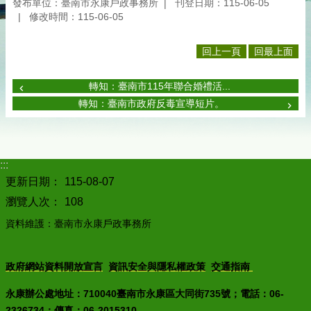
發布單位：臺南市永康戶政事務所
刊登日期：115-06-05
修改時間：115-06-05
回上一頁
回最上面
轉知：臺南市115年聯合婚禮活...
轉知：臺南市政府反毒宣導短片。
:::
更新日期：
115-08-07
瀏覽人次：
108
資料維護：臺南市永康戶政事務所
政府網站資料開放宣言
資訊安全與隱私權政策
交通指南
永康辦公處地址：710040臺南市永康區大同街735號；電話：06-
2326734；傳真：06-2015310