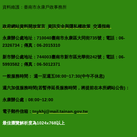
資料維護：臺南市永康戶政事務所
政府網站資料開放宣言
資訊安全與隱私權政策
交通指南
永康辦公處地址：710040臺南市永康區大同街735號；電話：06-
2326734；傳真：06-2015310
新市辦公處地址：744003臺南市新市區光華街242號；電話：06-
5993582；傳真：06-5012371
一般服務時間： 週一至週五08:00~17:30(中午不休息)
週六加值服務時間(若暫停延長服務時間，將提前在本所網站公告)：
永康辦公處：08:00~12:00
電子郵件信箱：
tnykhj@mail.tainan.gov.tw
最佳瀏覽解析度為1024x768以上