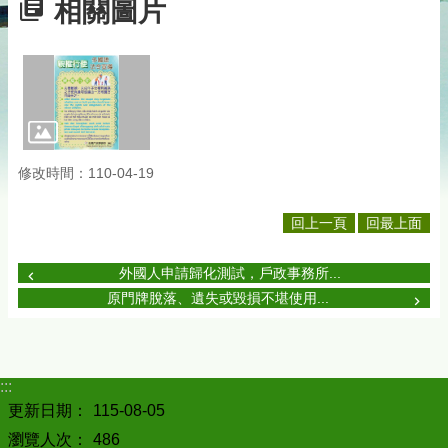
相關圖片
修改時間：110-04-19
回上一頁
回最上面
外國人申請歸化測試，戶政事務所...
原門牌脫落、遺失或毀損不堪使用...
:::
更新日期：
115-08-05
瀏覽人次：
486