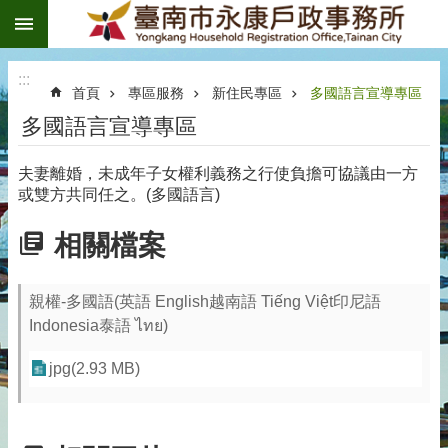
:::
跳到主要內容區塊
:::
首頁
專區服務
新住民專區
多國語言宣導專區
多國語言宣導專區
夫妻離婚，未成年子女權利義務之行使負擔可協議由一方
或雙方共同任之。(多國語言)
相關檔案
親權-多國語(英語 English越南語 Tiếng Việt印尼語
Indonesia泰語 ไทย)
jpg(2.93 MB)