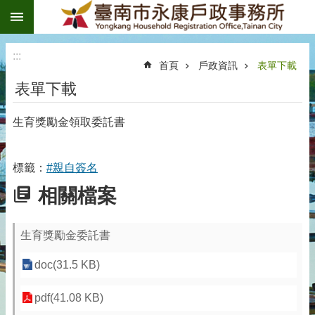
:::
跳到主要內容區塊
:::
首頁
戶政資訊
表單下載
表單下載
生育獎勵金領取委託書
標籤：
#親自簽名
相關檔案
生育獎勵金委託書
doc(31.5 KB)
pdf(41.08 KB)