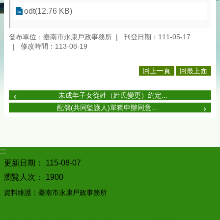
odt(12.76 KB)
發布單位：臺南市永康戶政事務所
刊登日期：111-05-17
修改時間：113-08-19
回上一頁
回最上面
未成年子女從姓（姓氏變更）約定...
配偶(共同監護人)單獨申辦同意...
:::
更新日期：
115-08-07
瀏覽人次：
1900
資料維護：臺南市永康戶政事務所