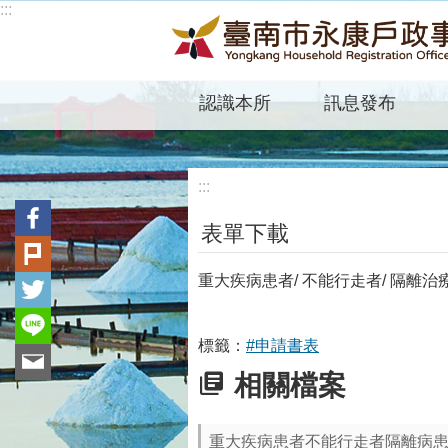
:::
跳到主要內容區塊
認識本所
訊息發布
:::
表單下載
重大疾病患者/ 不能行走者/ 隔離
標籤：
#申請書表
相關檔案
重大疾病患者不能行走者隔離病