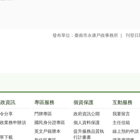
發布單位：臺南市永康戶政事務所
刊登日期
戶政資訊
專區服務
個資保護
互動服務
令分享
門牌專區
政府資訊公開
我要留言
政業務申辦須
國民身分證專區
個人資料保護
主任信箱
英文戶籍謄本
提升服務品質執
線上預約申請
單下載
行計畫書
新住民專區
滿意度調查