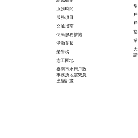
常
服務時間
戶
服務項目
戶
交通指南
指
便民服務措施
業
活動花絮
大
榮譽榜
請
志工園地
臺南市永康戶政
事務所地震緊急
應變計畫