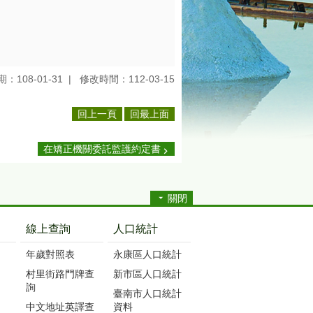
：108-01-31
修改時間：112-03-15
回上一頁
回最上面
在矯正機關委託監護約定書
關閉
線上查詢
人口統計
年歲對照表
永康區人口統計
村里街路門牌查
新市區人口統計
詢
臺南市人口統計
中文地址英譯查
資料