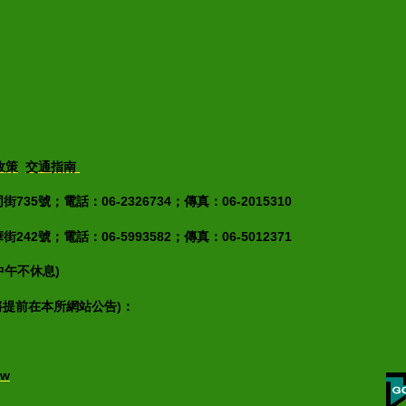
政策
交通指南
35號；電話：06-2326734；傳真：06-2015310
42號；電話：06-5993582；傳真：06-5012371
(中午不休息)
將提前在本所網站公告)：
tw