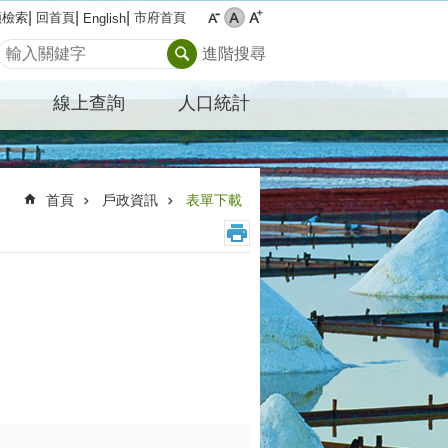
類檢索
回首頁
市府首頁
English
搜尋
進階搜尋
線上查詢
人口統計
首頁
戶政資訊
表單下載