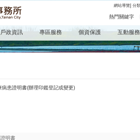
分
網站導覽
熱門關鍵字
戶政資訊
專區服務
個資保護
互動服務
治療病患證明書(辦理印鑑登記或變更)
患證明書