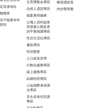
生育獎勵金專區
權保護政策
定送達地址
自然人憑證專區
內控聲明書
務職掌
檔案應用服務
宗戶籍謄本申
公職人員利益衝
原則
突迴避公開及查
詢平臺揭露專區
性別主流化專區
廉政專區
性別變更
人口政策宣導
行動化服務專區
線上服務專區
結婚拍照專區
公益揭弊者保護
法專區
安全及衛生防護
專區
反詐騙專區