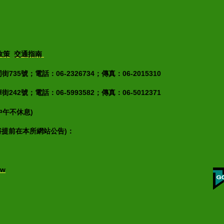
政策
交通指南
35號；電話：06-2326734；傳真：06-2015310
42號；電話：06-5993582；傳真：06-5012371
(中午不休息)
將提前在本所網站公告)：
tw