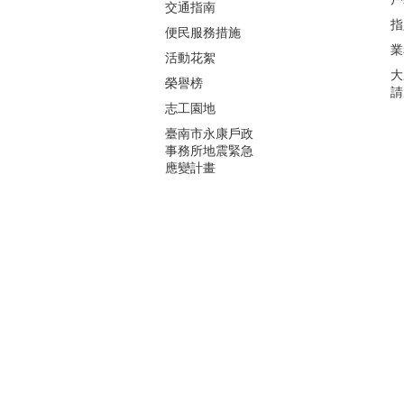
交通指南
指
便民服務措施
業
活動花絮
大
榮譽榜
請
志工園地
臺南市永康戶政
事務所地震緊急
應變計畫