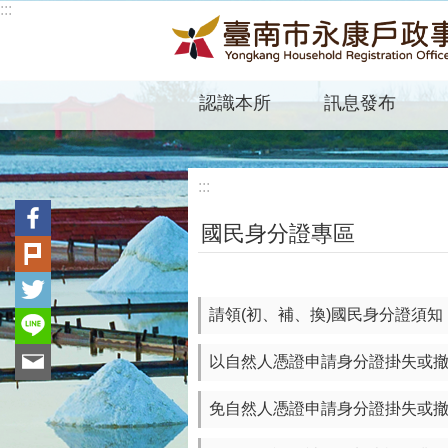
:::
跳到主要內容區塊
認識本所
訊息發布
:::
國民身分證專區
請領(初、補、換)國民身分證須知
以自然人憑證申請身分證掛失或
免自然人憑證申請身分證掛失或