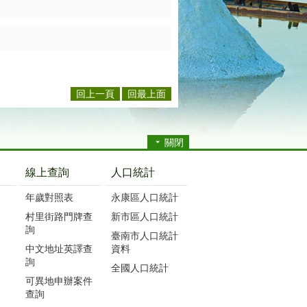
回上一頁
回最上面
關閉
線上查詢
人口統計
年歲對照表
永康區人口統計
村里街路門牌查
新市區人口統計
詢
臺南市人口統計
中文地址英譯查
資料
詢
全國人口統計
可異地申辦案件
查詢