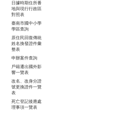
日據時期住所番
地與現行行政區
對照表
臺南市國中小學
學區查詢
原住民回復傳統
姓名換發證件彙
整表
申辦案件查詢
戶籍遷出國外影
響一覽表
改名、改身分證
號更換證件一覽
表
死亡登記後應處
理事項一覽表