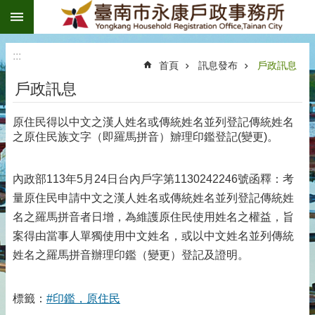
:::
跳到主要內容區塊
:::
首頁
訊息發布
戶政訊息
戶政訊息
原住民得以中文之漢人姓名或傳統姓名並列登記傳統姓名
之原住民族文字（即羅馬拼音）辧理印鑑登記(變更)。
內政部113年5月24日台內戶字第1130242246號函釋：考
量原住民申請中文之漢人姓名或傳統姓名並列登記傳統姓
名之羅馬拼音者日增，為維護原住民使用姓名之權益，旨
案得由當事人單獨使用中文姓名，或以中文姓名並列傳統
姓名之羅馬拼音辦理印鑑（變更）登記及證明。
標籤：
#印鑑，原住民