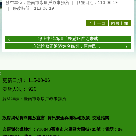
發布單位：臺南市永康戶政事務所
刊登日期：113-06-19
修改時間：113-06-19
回上一頁
回最上面
線上申請新增「未滿14歲之未成...
立法院修正通過姓名條例，原住民...
:::
更新日期：
115-08-06
瀏覽人次：
920
資料維護：臺南市永康戶政事務所
政府網站資料開放宣言
資訊安全與隱私權政策
交通指南
永康辦公處地址：710040臺南市永康區大同街735號；電話：06-