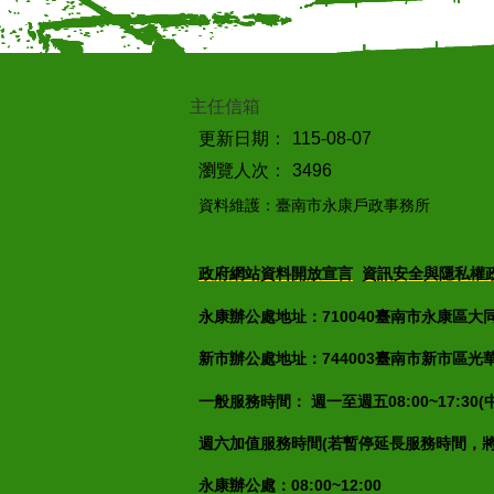
主任信箱
更新日期：
115-08-07
瀏覽人次：
3496
資料維護：臺南市永康戶政事務所
政府網站資料開放宣言
資訊安全與隱私權
永康辦公處地址：710040臺南市永康區大同街7
新市辦公處地址：744003臺南市新市區光華街2
一般服務時間： 週一至週五08:00~17:30
週六加值服務時間(若暫停延長服務時間，
永康辦公處：08:00~12:00