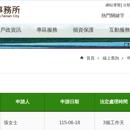
分
網站導覽
熱門關鍵字
戶政資訊
專區服務
個資保護
互動服務
首頁
線上查詢
申請人
申請日期
法定處理時間
張女士
115-06-18
3個工作天