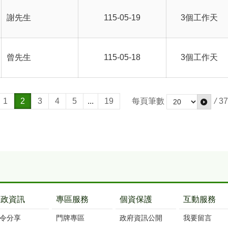
謝先生
115-05-19
3個工作天
曾先生
115-05-18
3個工作天
1
2
3
4
5
...
19
每頁筆數
/
37
戶政資訊
專區服務
個資保護
互動服務
令分享
門牌專區
政府資訊公開
我要留言