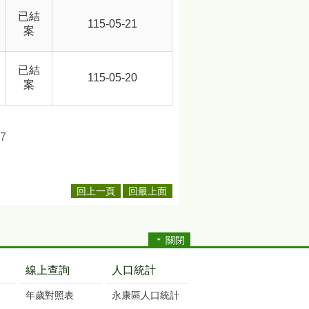
已結
115-05-21
案
已結
115-05-20
案
7
回上一頁
回最上面
關閉
線上查詢
人口統計
年歲對照表
永康區人口統計