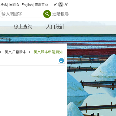
類檢索
回首頁
市府首頁
English
搜尋
進階搜尋
線上查詢
人口統計
英文戶籍謄本
英文謄本申請須知