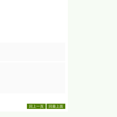
回上一頁
回最上面