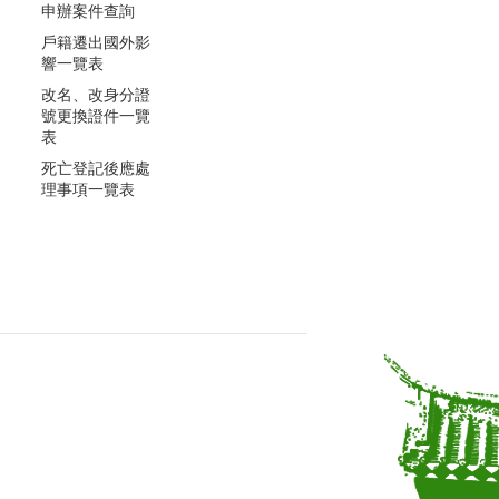
申辦案件查詢
戶籍遷出國外影
響一覽表
改名、改身分證
號更換證件一覽
表
死亡登記後應處
理事項一覽表