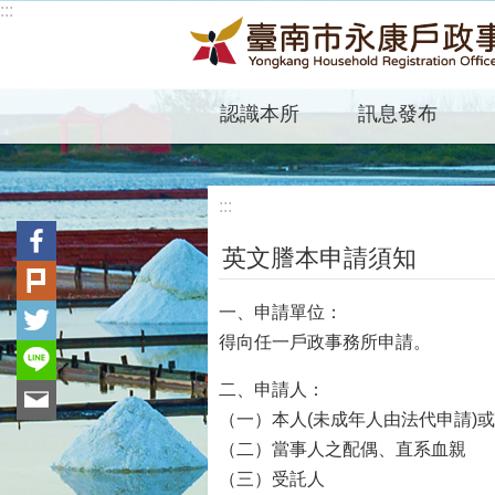
:::
跳到主要內容區塊
認識本所
訊息發布
:::
英文謄本申請須知
一、申請單位：
得向任一戶政事務所申請。
二、申請人：
（一）本人(未成年人由法代申請)
（二）當事人之配偶、直系血親
（三）受託人