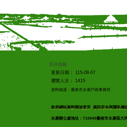
主任信箱
更新日期：
115-08-07
瀏覽人次：
1415
資料維護：臺南市永康戶政事務所
政府網站資料開放宣言
資訊安全與隱私權
永康辦公處地址：710040臺南市永康區大同街7