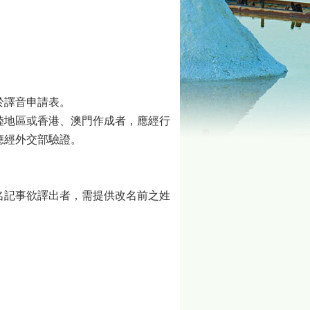
於譯音申請表。
陸地區或香港、澳門作成者，應經行
應經外交部驗證。
名記事欲譯出者，需提供改名前之姓