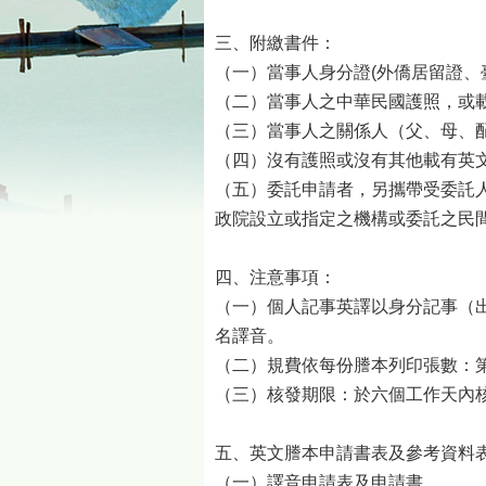
三、附繳書件：
（一）當事人身分證(外僑居留證、
（二）當事人之中華民國護照，或
（三）當事人之關係人（父、母、
（四）沒有護照或沒有其他載有英
（五）委託申請者，另攜帶受委託
政院設立或指定之機構或委託之民
四、注意事項：
（一）個人記事英譯以身分記事（
名譯音。
（二）規費依每份謄本列印張數：第
（三）核發期限：於六個工作天內
五、英文謄本申請書表及參考資料
（一）譯音申請表及申請書