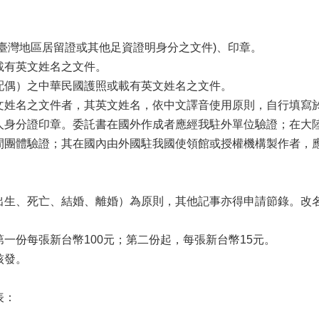
臺灣地區居留證或其他足資證明身分之文件)、印章。
載有英文姓名之文件。
配偶）之中華民國護照或載有英文姓名之文件。
文姓名之文件者，其英文姓名，依中文譯音使用原則，自行填寫
人身分證印章。委託書在國外作成者應經我駐外單位驗證；在大
間團體驗證；其在國內由外國駐我國使領館或授權機構製作者，
出生、死亡、結婚、離婚）為原則，其他記事亦得申請節錄。改
一份每張新台幣100元；第二份起，每張新台幣15元。
核發。
表：