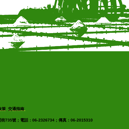
政策
交通指南
35號；電話：06-2326734；傳真：06-2015310