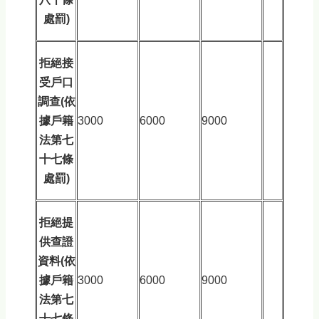
處罰)
拒絕接
受戶口
調查(依
據戶籍
3000
6000
9000
法第七
十七條
處罰)
拒絕提
供查證
資料(依
據戶籍
3000
6000
9000
法第七
十七條