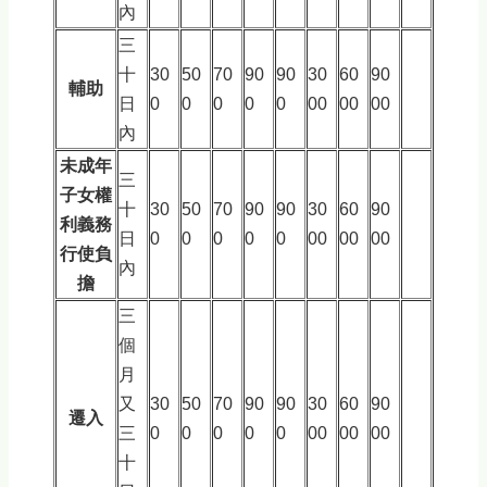
內
三
十
30
50
70
90
90
30
60
90
輔助
日
0
0
0
0
0
00
00
00
內
未成年
三
子女權
十
30
50
70
90
90
30
60
90
利義務
日
0
0
0
0
0
00
00
00
行使負
內
擔
三
個
月
又
30
50
70
90
90
30
60
90
遷入
三
0
0
0
0
0
00
00
00
十